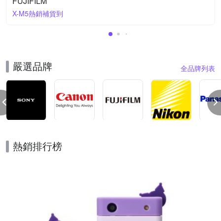
FUJIFILM
X-M5熱銷補貨到
嚴選品牌
全品牌列表
熱銷排行榜