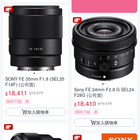
SONY FE 35mm F1.8 (SEL35
F18F) (公司貨)
Sony FE 24mm F2.8 G SEL24
18,411
$19,379
$
F28G (公司貨)
限時下殺
券
18,410
$19,378
$
加入購物車
限時下殺
券
加入購物車