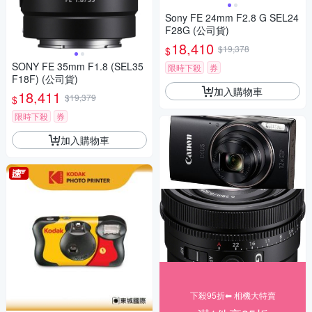
Sony FE 24mm F2.8 G SEL24
F28G (公司貨)
18,410
$19,378
$
SONY FE 35mm F1.8 (SEL35
限時下殺
券
F18F) (公司貨)
加入購物車
18,411
$19,379
$
限時下殺
券
加入購物車
下殺95折⬅︎ 相機大特賣