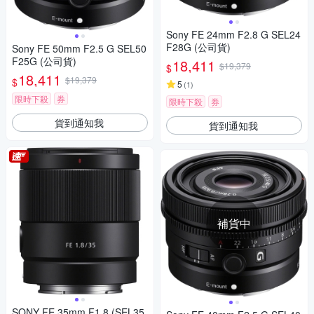
Sony FE 24mm F2.8 G SEL24
F28G (公司貨)
Sony FE 50mm F2.5 G SEL50
F25G (公司貨)
18,411
$19,379
$
18,411
$19,379
$
5
(
1
)
限時下殺
券
限時下殺
券
貨到通知我
貨到通知我
補貨中
SONY FE 35mm F1.8 (SEL35