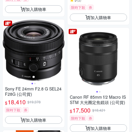
(
2
)
限時下殺
券
加入購物車
加入購物車
Sony FE 24mm F2.8 G SEL24
F28G (公司貨)
Canon RF 85mm f/2 Macro IS
18,410
$19,378
STM 大光圈定焦鏡頭 (公司貨)
$
17,500
限時下殺
券
$18,421
$
限時下殺
券
加入購物車
加入購物車