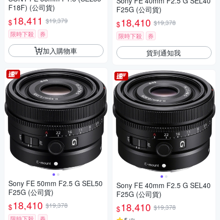
Sony FE 40mm F2.5 G SEL40
F18F) (公司貨)
F25G (公司貨)
18,411
18,410
$19,379
$
$19,378
$
限時下殺
券
限時下殺
券
加入購物車
貨到通知我
Sony FE 50mm F2.5 G SEL50
Sony FE 40mm F2.5 G SEL40
F25G (公司貨)
F25G (公司貨)
18,410
18,410
$19,378
$
$19,378
$
限時下殺
券
5