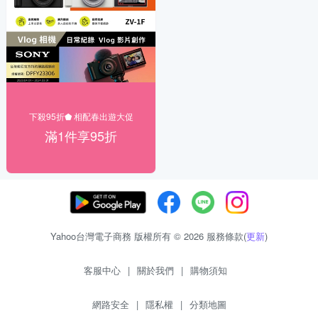
下殺95折⬟ 相配春出遊大促
滿1件享95折
Yahoo台灣電子商務 版權所有 © 2026 服務條款(
更新
)
客服中心
|
關於我們
|
購物須知
網路安全
|
隱私權
|
分類地圖