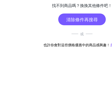
找不到商品嗎？換換其他條件吧！
清除條件再搜尋
或
也許你會對這些價格優惠中的商品感興趣！