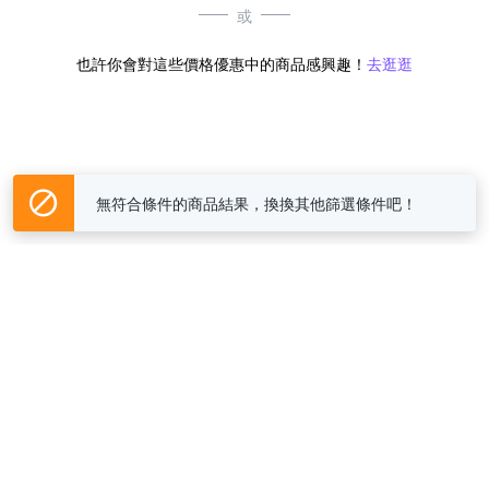
或
也許你會對這些價格優惠中的商品感興趣！
去逛逛
無符合條件的商品結果，換換其他篩選條件吧！
Yahoo台灣電子商務 版權所有 © 2026 服務條款(
更新
)