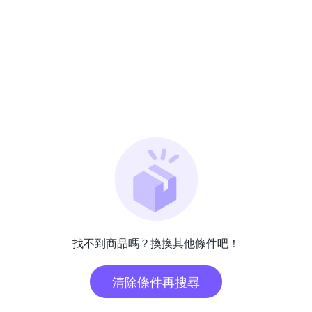
找不到商品嗎？換換其他條件吧！
清除條件再搜尋