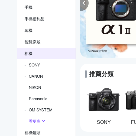
手機
手機福利品
耳機
智慧穿戴
相機
SONY
推薦分類
CANON
NIKON
Panasonic
OM SYSTEM
看更多
SONY
F
相機鏡頭