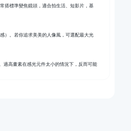
0 等，通常搭標準變焦鏡頭，適合拍生活、短影片，基
俗稱奶油感）。若你追求美美的人像風，可選配最大光
。過高畫素在感光元件太小的情況下，反而可能