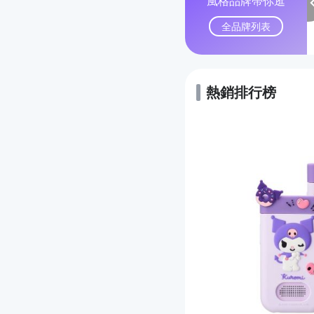
風格品牌帶你逛
全品牌列表
熱銷排行榜