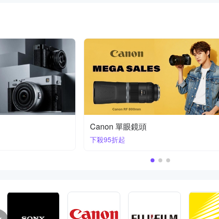
Nikon Z 鏡頭 | 首購送膠囊傘
70-200mm F2.8