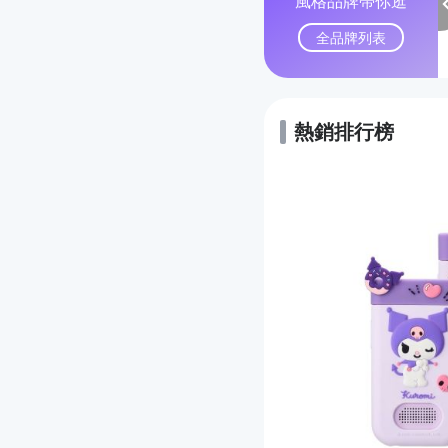
風格品牌帶你逛
全品牌列表
熱銷排行榜