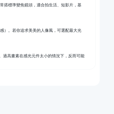
0 等，通常搭標準變焦鏡頭，適合拍生活、短影片，基
俗稱奶油感）。若你追求美美的人像風，可選配最大光
。過高畫素在感光元件太小的情況下，反而可能