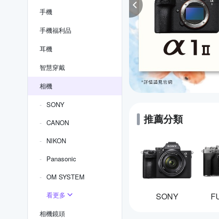
手機
手機福利品
耳機
智慧穿戴
相機
SONY
推薦分類
CANON
NIKON
Panasonic
OM SYSTEM
看更多
SONY
F
相機鏡頭