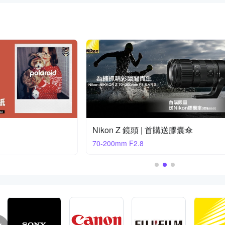
Nikon Z 鏡頭 | 首購送膠囊傘
70-200mm F2.8