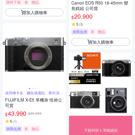
限時下殺
券
贈品
Canon EOS R50 18-45mm 變
焦鏡組 公司貨
加入購物車
20,900
$
5
(
3
)
挑戰低價
券
贈品
加入購物車
送閃傳卡盒、鋼化保護貼、蔡司清潔
噴霧組
FUJIFILM X-E5 單機身 恆昶公
司貨
43,990
$46,305
$
5
(
1
)
挑戰低價
券
贈品
下殺95折⇓ 單眼鏡頭