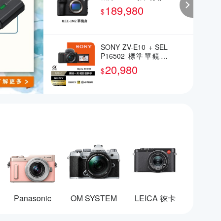
189,980
$
SONY ZV-E10 + SEL
P16502 標準單鏡組
(公司貨)
20,980
$
Panasonic
OM SYSTEM
LEICA 徠卡