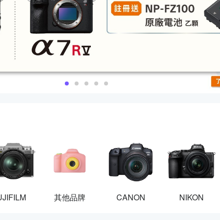
UJIFILM
其他品牌
CANON
NIKON