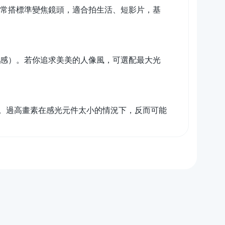
0 等，通常搭標準變焦鏡頭，適合拍生活、短影片，基
俗稱奶油感）。若你追求美美的人像風，可選配最大光
。過高畫素在感光元件太小的情況下，反而可能