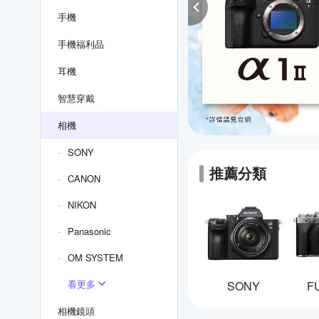
手機
手機福利品
耳機
智慧穿戴
相機
SONY
推薦分類
CANON
NIKON
Panasonic
OM SYSTEM
看更多
SONY
F
相機鏡頭