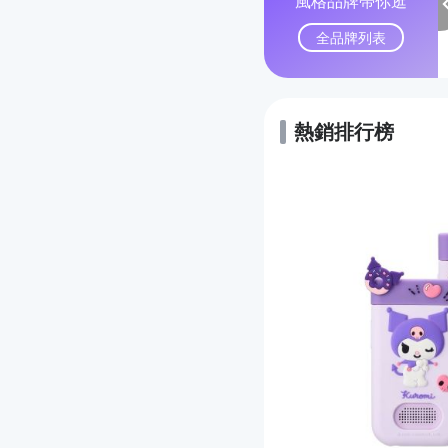
風格品牌帶你逛
全品牌列表
熱銷排行榜