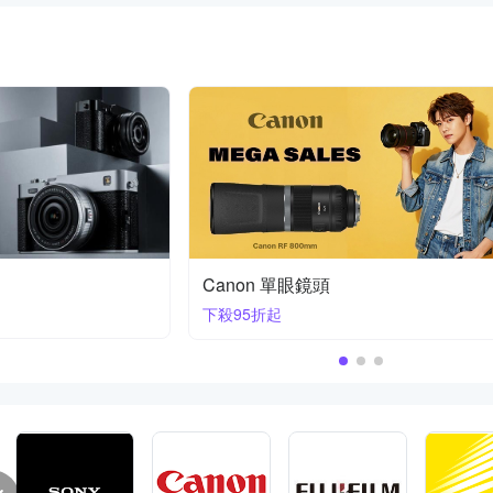
Nikon Z 鏡頭 | 首購送膠囊傘
70-200mm F2.8