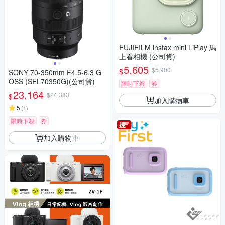
FUJIFILM instax mini LiPlay 馬
上看相機 (公司貨)
5,605
$5,900
$
SONY 70-350mm F4.5-6.3 G
OSS (SEL70350G)(公司貨)
限時下殺
券
23,164
$24,383
$
加入購物車
5
(
1
)
限時下殺
券
加入購物車