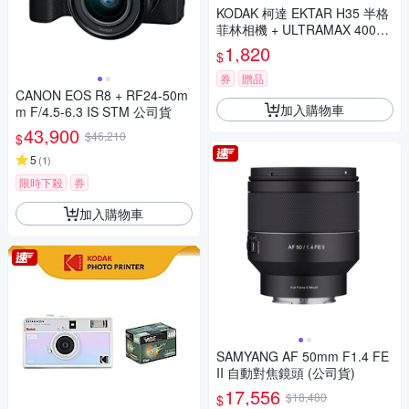
KODAK 柯達 EKTAR H35 半格
菲林相機 + ULTRAMAX 400底
片組
1,820
$
券
贈品
CANON EOS R8 + RF24-50m
加入購物車
m F/4.5-6.3 IS STM 公司貨
43,900
$46,210
$
5
(
1
)
限時下殺
券
加入購物車
SAMYANG AF 50mm F1.4 FE
II 自動對焦鏡頭 (公司貨)
17,556
$18,480
$