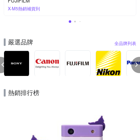
FUJIFILM
X-M5熱銷補貨到
嚴選品牌
全品牌列表
熱銷排行榜