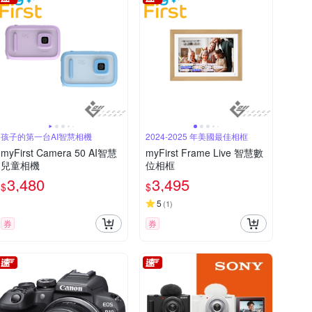
孩子的第一台AI智慧相機
2024-2025 年美國最佳相框
myFirst Camera 50 AI智慧
myFirst Frame Live 智慧數
兒童相機
位相框
3,480
3,495
$
$
5
(
1
)
券
券