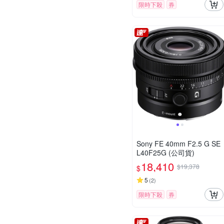
限時下殺
券
Sony FE 40mm F2.5 G SE
L40F25G (公司貨)
18,410
$19,378
$
5
(
2
)
限時下殺
券