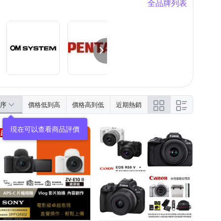
全品牌列表
序
價格低到高
價格高到低
近期熱銷