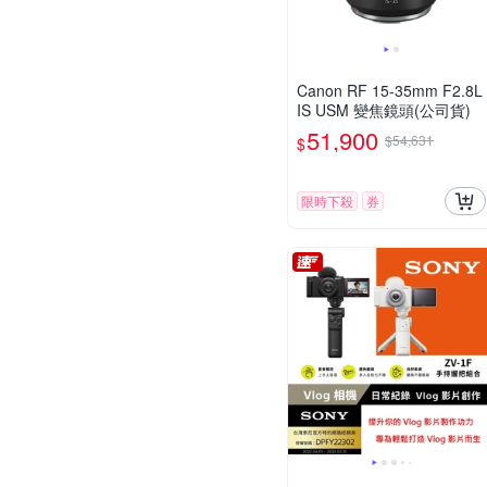
Canon RF 15-35mm F2.8L
IS USM 變焦鏡頭(公司貨)
51,900
$54,631
$
限時下殺
券