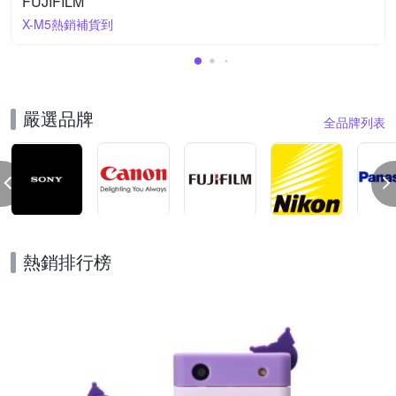
FUJIFILM
X-M5熱銷補貨到
嚴選品牌
全品牌列表
熱銷排行榜