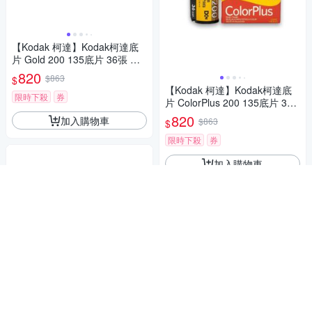
【Kodak 柯達】Kodak柯達底
片 Gold 200 135底片 36張 底
片 彩色負片(一入組)
820
$863
$
【Kodak 柯達】Kodak柯達底
限時下殺
券
片 ColorPlus 200 135底片 36
張 底片 彩色負片(一入組)
820
加入購物車
$863
$
限時下殺
券
加入購物車
VIBE 135 彩色膠卷負片底片 M