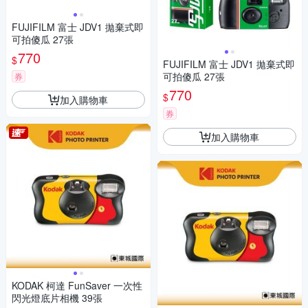
FUJIFILM 富士 JDV1 拋棄式即
可拍傻瓜 27張
770
$
FUJIFILM 富士 JDV1 拋棄式即
可拍傻瓜 27張
券
770
$
加入購物車
券
加入購物車
KODAK 柯達 FunSaver 一次性
閃光燈底片相機 39張