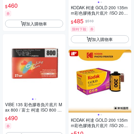
張
460
$
KODAK 柯達 GOLD 200 135m
m彩色膠捲負片底片 /ISO 200
券
36張
485
$510
$
加入購物車
限時下殺
券
加入購物車
VIBE 135 彩色膠卷負片底片 M
ax 800 / 富士 柯達 ISO 800 27
張
490
$
KODAK 柯達 GOLD 200 135m
m彩色膠捲負片底片 /ISO 200
券
36張
510