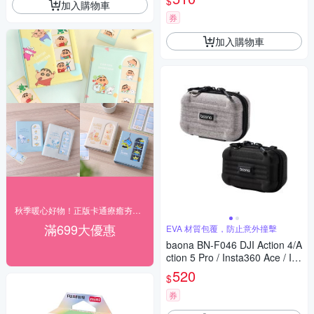
$
加入購物車
券
加入購物車
秋季暖心好物！正版卡通療癒夯貨89折起
滿699大優惠
EVA 材質包覆，防止意外撞擊
baona BN-F046 DJI Action 4/A
ction 5 Pro / Insta360 Ace / Ins
ta360 Ace Pro2 EVA 收納包
520
$
券