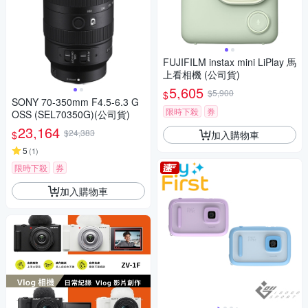
FUJIFILM instax mini LiPlay 馬
上看相機 (公司貨)
5,605
$5,900
$
SONY 70-350mm F4.5-6.3 G
限時下殺
券
OSS (SEL70350G)(公司貨)
23,164
$24,383
加入購物車
$
5
(
1
)
限時下殺
券
加入購物車