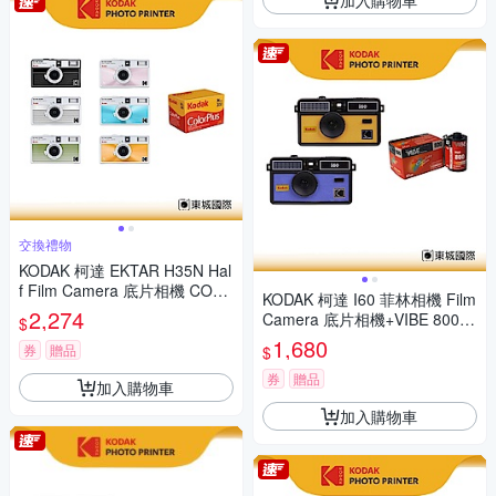
交換禮物
KODAK 柯達 EKTAR H35N Hal
f Film Camera 底片相機 COLO
KODAK 柯達 I60 菲林相機 Film
RPLUS 200底片組
2,274
Camera 底片相機+VIBE 800底
$
片組
1,680
券
贈品
$
券
贈品
加入購物車
加入購物車