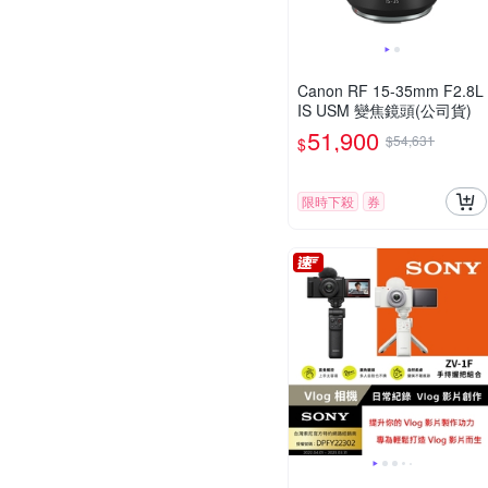
Canon RF 15-35mm F2.8L
IS USM 變焦鏡頭(公司貨)
51,900
$54,631
$
限時下殺
券