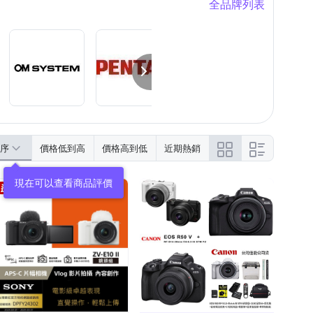
全品牌列表
序
價格低到高
價格高到低
近期熱銷