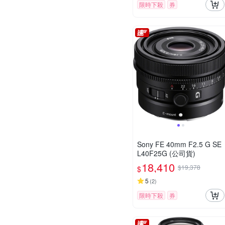
限時下殺
券
Sony FE 40mm F2.5 G SE
L40F25G (公司貨)
18,410
$19,378
$
5
(
2
)
限時下殺
券