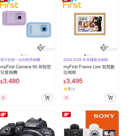
孩子的第一台AI智慧相機
2024-2025 年美國最佳相框
myFirst Camera 50 AI智慧
myFirst Frame Live 智慧數
兒童相機
位相框
3,480
3,495
$
$
5
(
1
)
券
券