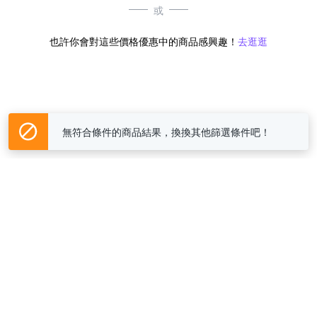
或
也許你會對這些價格優惠中的商品感興趣！
去逛逛
無符合條件的商品結果，換換其他篩選條件吧！
Yahoo台灣電子商務 版權所有 © 2026 服務條款(
更新
)