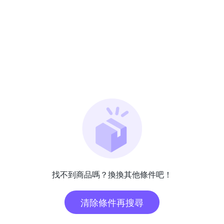
找不到商品嗎？換換其他條件吧！
清除條件再搜尋