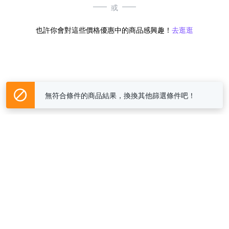
或
也許你會對這些價格優惠中的商品感興趣！
去逛逛
無符合條件的商品結果，換換其他篩選條件吧！
Yahoo台灣電子商務 版權所有 © 2026 服務條款(
更新
)