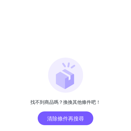
找不到商品嗎？換換其他條件吧！
清除條件再搜尋