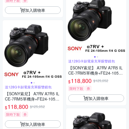
限時下殺
券
加入購物車
送128G卡副電座充單眼雙鏡包
【SONY索尼】 A7RV A7R5 IL
CE-7RM5單機身+FE24-105m
m G (*(中文平輸)
118,800
$125,052
$
送128G卡副電座充單眼雙鏡包
限時下殺
券
【SONY索尼】 A7RV A7R5 IL
加入購物車
CE-7RM5單機身+FE24-105m
m G (*(中文平輸)
118,800
$125,052
$
限時下殺
券
加入購物車