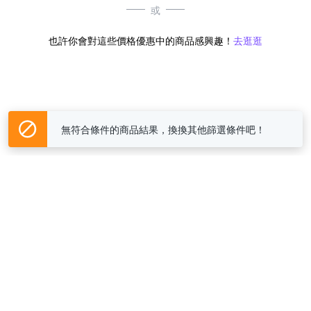
或
也許你會對這些價格優惠中的商品感興趣！
去逛逛
無符合條件的商品結果，換換其他篩選條件吧！
Yahoo台灣電子商務 版權所有 © 2026 服務條款(
更新
)