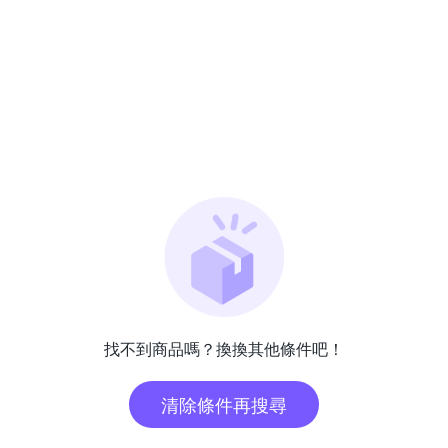
找不到商品嗎？換換其他條件吧！
清除條件再搜尋