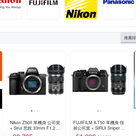
推薦排
Nikon Z50II 單機身 公司貨
FUJIFILM X-T50 單機身 恆
+ Sirui 思銳 33mm F1.2 鏡
昶公司貨 + SIRUI Sniper 23
頭 佛提普拉斯公司貨
mm F1.2 APSC 鏡頭 佛提