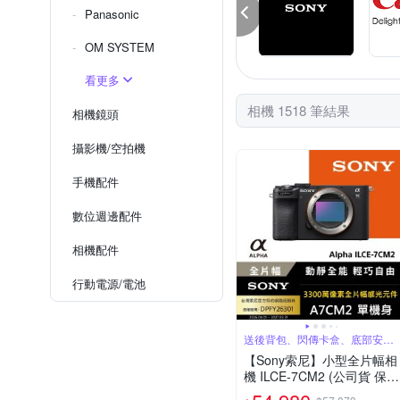
Panasonic
OM SYSTEM
看更多
相機 1518 筆結果
相機鏡頭
攝影機/空拍機
手機配件
數位週邊配件
相機配件
行動電源/電池
送後背包、閃傳卡盒、底部安裝
板、蔡司噴霧
【Sony索尼】小型全片幅相
機 ILCE-7CM2 (公司貨 保固
18+6個月) A7CM2