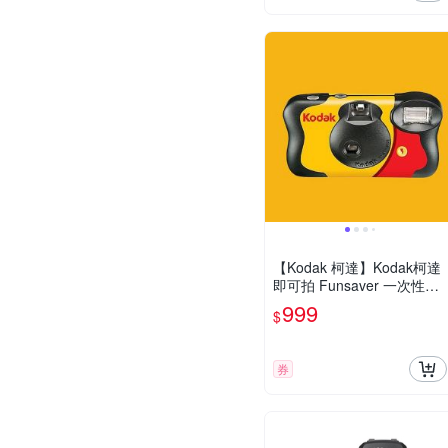
【Kodak 柯達】Kodak柯達
即可拍 Funsaver 一次性即
可拍 ISO800
999
$
券