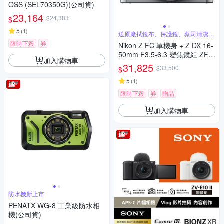
OSS (SEL70350G)(公司貨)
23,164
$24,383
$
5
(
1
)
送原廠拭鏡布、保護鏡、蔡司清潔噴
霧組
限時下殺
券
Nikon Z FC 單機身 + Z DX 16-
50mm F3.5-6.3 變焦鏡組 ZFC
加入購物車
公司貨
31,825
$33,500
$
5
(
1
)
限時下殺
券
贈品
加入購物車
防水機新上市
PENATX WG-8 工業級防水相
機(公司貨)