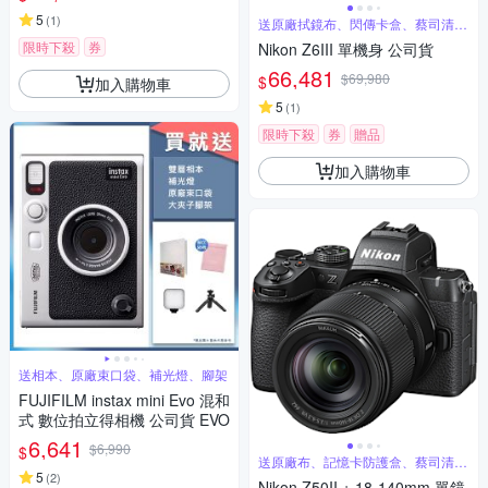
5
(
1
)
送原廠拭鏡布、閃傳卡盒、蔡司清潔
組
限時下殺
券
Nikon Z6III 單機身 公司貨
66,481
$69,980
$
加入購物車
5
(
1
)
限時下殺
券
贈品
加入購物車
送相本、原廠束口袋、補光燈、腳架
FUJIFILM instax mini Evo 混和
式 數位拍立得相機 公司貨 EVO
6,641
$6,990
$
送原廠布、記憶卡防護盒、蔡司清潔
噴霧組
5
(
2
)
Nikon Z50II + 18-140mm 單鏡