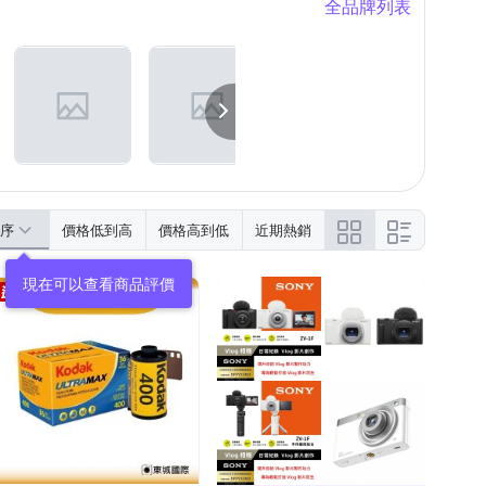
全品牌列表
序
價格低到高
價格高到低
近期熱銷