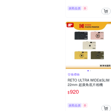
挑戰低價
券
交換禮物
RETO ULTRA WIDE&SLIM
22mm 超廣角底片相機
920
$
挑戰低價
券