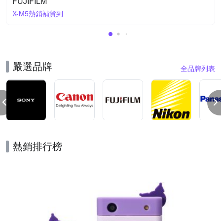
FUJIFILM
X-M5熱銷補貨到
嚴選品牌
全品牌列表
熱銷排行榜