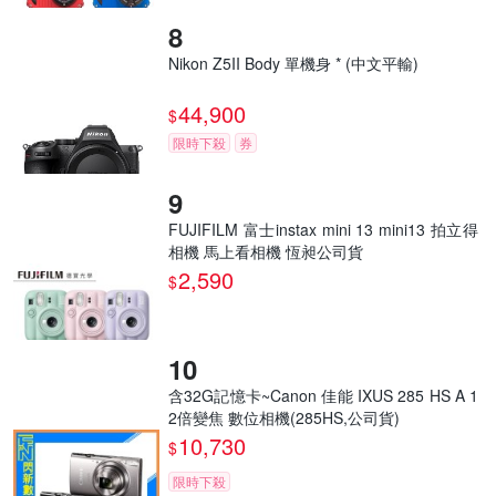
Nikon Z5II Body 單機身 * (中文平輸)
44,900
$
限時下殺
券
FUJIFILM 富士instax mini 13 mini13 拍立得
相機 馬上看相機 恆昶公司貨
2,590
$
含32G記憶卡~Canon 佳能 IXUS 285 HS A 1
2倍變焦 數位相機(285HS,公司貨)
10,730
$
限時下殺