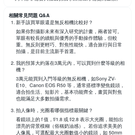
相關常見問題 Q&A
新手該買單眼還是無反相機比較好？
如果你對攝影未來有深入研究的計畫，兩者皆可。
單眼有較長的續航與優秀的手動操作體驗，但較
重。無反則更輕巧、對焦性能快，適合旅行與日常
拍攝，是目前主流新手首選。
我的預算大約落在3萬元內，可以買到什麼等級的相
機？
3萬元能買到入門等級的無反相機，如Sony ZV-
E10、Canon EOS R50 等，通常搭標準變焦鏡頭，
適合拍生活、短影片，基本功能齊全，畫質與對焦
也能滿足大多數拍攝需求。
拍人像時，光圈看哪個指標最關鍵？
看鏡頭上的 f 值，f/1.8 或 f/2.8 表示大光圈，能拍出
漂亮的背景模糊（俗稱奶油感）。若你追求美美的
人像風，可選配最大光圈數值小的鏡頭，如 50mm