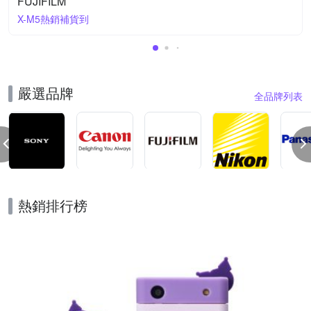
FUJIFILM
X-M5熱銷補貨到
嚴選品牌
全品牌列表
熱銷排行榜