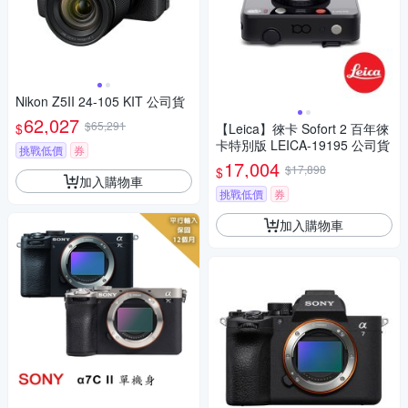
Nikon Z5II 24-105 KIT 公司貨
62,027
$65,291
$
【Leica】徠卡 Sofort 2 百年徠
卡特別版 LEICA-19195 公司貨
挑戰低價
券
17,004
$17,898
$
加入購物車
挑戰低價
券
加入購物車