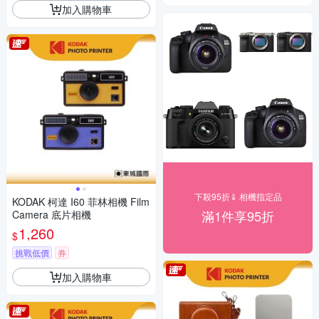
加入購物車
下殺95折⇓ 相機指定品
KODAK 柯達 I60 菲林相機 Film
滿1件享95折
Camera 底片相機
1,260
$
挑戰低價
券
加入購物車