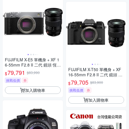
FUJIFILM X-E5 單機身 + XF 1
6-55mm F2.8 II 二代 鏡頭 恆昶
FUJIFILM X-T50 單機身 + XF
公司貨
79,791
$83,990
$
16-55mm F2.8 II 二代 鏡頭 公
司貨
挑戰低價
券
79,705
$83,900
$
加入購物車
挑戰低價
券
加入購物車