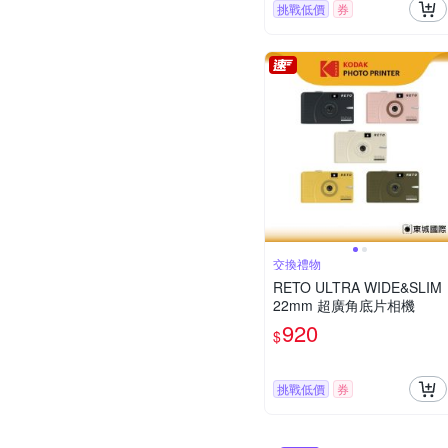
挑戰低價
券
交換禮物
RETO ULTRA WIDE&SLIM
22mm 超廣角底片相機
920
$
挑戰低價
券