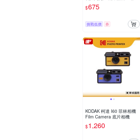
675
$
挑戰低價
券
KODAK 柯達 I60 菲林相機
Film Camera 底片相機
1,260
$