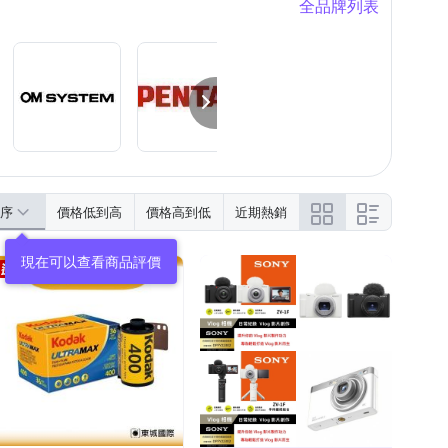
全品牌列表
序
價格低到高
價格高到低
近期熱銷
現在可以查看商品評價