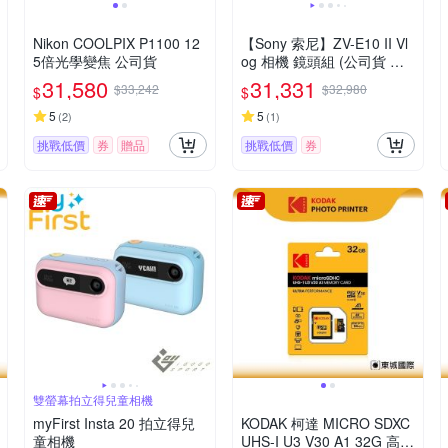
Nikon COOLPIX P1100 12
【Sony 索尼】ZV-E10 II Vl
5倍光學變焦 公司貨
og 相機 鏡頭組 (公司貨 保
固18+6個月)
31,580
31,331
$33,242
$32,980
$
$
5
5
(
2
)
(
1
)
挑戰低價
券
贈品
挑戰低價
券
雙螢幕拍立得兒童相機
myFirst Insta 20 拍立得兒
KODAK 柯達 MICRO SDXC
童相機
UHS-I U3 V30 A1 32G 高速