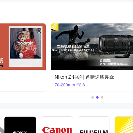
Nikon Z 鏡頭 | 首購送膠囊傘
70-200mm F2.8