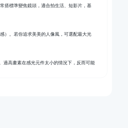
0 等，通常搭標準變焦鏡頭，適合拍生活、短影片，基
俗稱奶油感）。若你追求美美的人像風，可選配最大光
。過高畫素在感光元件太小的情況下，反而可能