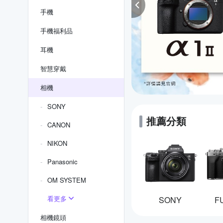
手機
手機福利品
耳機
智慧穿戴
相機
SONY
推薦分類
CANON
NIKON
Panasonic
OM SYSTEM
看更多
SONY
F
相機鏡頭