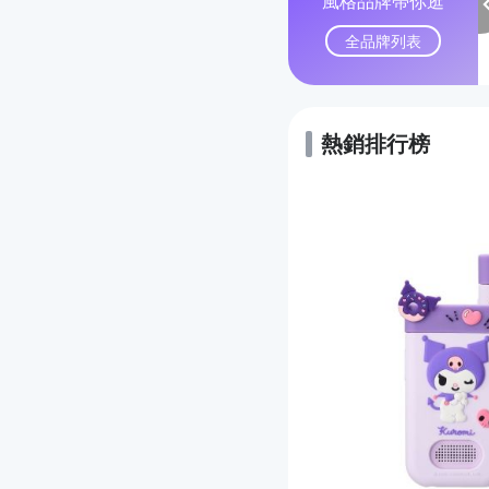
風格品牌帶你逛
全品牌列表
熱銷排行榜