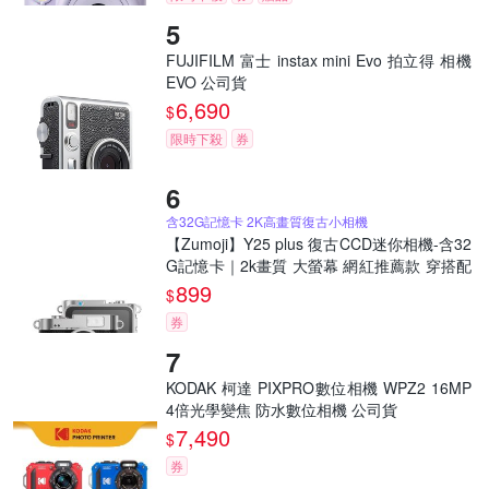
FUJIFILM 富士 instax mini Evo 拍立得 相機
EVO 公司貨
6,690
$
限時下殺
券
含32G記憶卡 2K高畫質復古小相機
【Zumoji】Y25 plus 復古CCD迷你相機-含32
G記憶卡｜2k畫質 大螢幕 網紅推薦款 穿搭配
件 聖誕禮物
899
$
券
KODAK 柯達 PIXPRO數位相機 WPZ2 16MP
4倍光學變焦 防水數位相機 公司貨
7,490
$
券