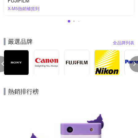
FUJIFILM
X-M5熱銷補貨到
嚴選品牌
全品牌列表
熱銷排行榜