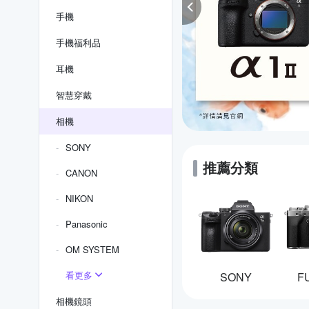
手機
手機福利品
耳機
智慧穿戴
相機
SONY
推薦分類
CANON
NIKON
Panasonic
OM SYSTEM
看更多
SONY
F
相機鏡頭