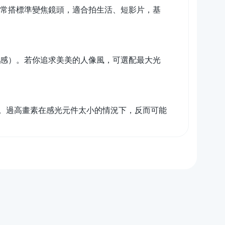
0 等，通常搭標準變焦鏡頭，適合拍生活、短影片，基
俗稱奶油感）。若你追求美美的人像風，可選配最大光
。過高畫素在感光元件太小的情況下，反而可能