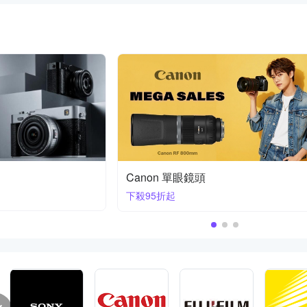
Nikon Z 鏡頭 | 首購送膠囊傘
70-200mm F2.8