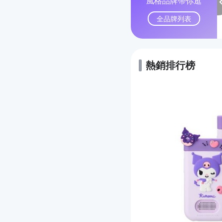
風格品牌帶你逛
全品牌列表
熱銷排行榜