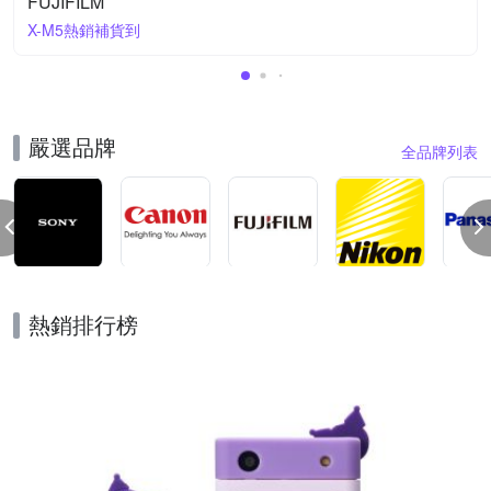
FUJIFILM
X-M5熱銷補貨到
嚴選品牌
全品牌列表
熱銷排行榜