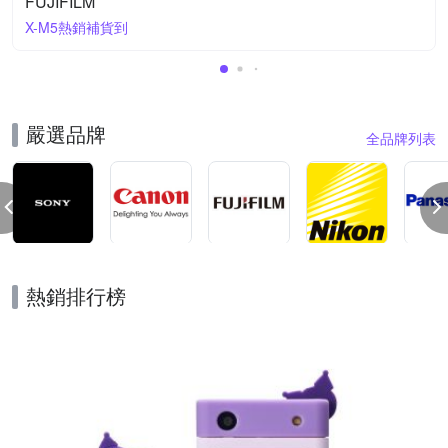
FUJIFILM
X-M5熱銷補貨到
嚴選品牌
全品牌列表
熱銷排行榜