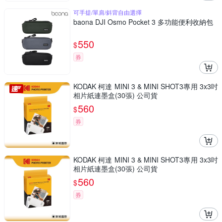
可手提/單肩/斜背自由選擇
baona DJI Osmo Pocket 3 多功能便利收納包
550
$
券
KODAK 柯達 MINI 3 & MINI SHOT3專用 3x3吋
相片紙連墨盒(30張) 公司貨
560
$
券
KODAK 柯達 MINI 3 & MINI SHOT3專用 3x3吋
相片紙連墨盒(30張) 公司貨
560
$
券