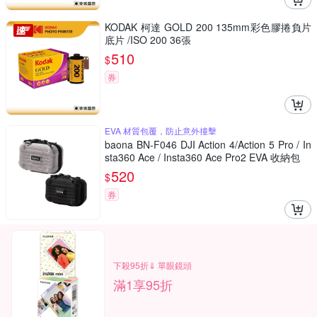
KODAK 柯達 GOLD 200 135mm彩色膠捲負片
底片 /ISO 200 36張
510
$
券
EVA 材質包覆，防止意外撞擊
baona BN-F046 DJI Action 4/Action 5 Pro / In
sta360 Ace / Insta360 Ace Pro2 EVA 收納包
520
$
券
下殺95折⇓ 單眼鏡頭
滿1享95折