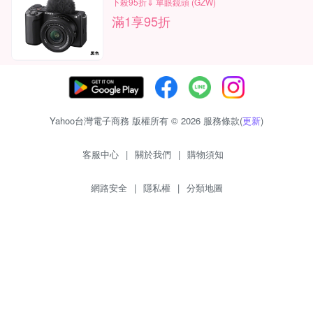
下殺95折⇓ 單眼鏡頭 (GZW)
滿1享95折
Yahoo台灣電子商務 版權所有 © 2026 服務條款(
更新
)
客服中心
|
關於我們
|
購物須知
網路安全
|
隱私權
|
分類地圖