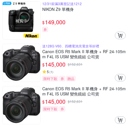
12/31前滿3萬登記送1212
NIKON Z9 單機身
補貨中
149,000
$
券
送128G V60、四槽電池充電盒等好禮
Canon EOS R5 Mark II 單機身 + RF 24-105m
m F4L IS USM 變焦鏡組 公司貨
145,000
$
$
152,631
5
(
1
)
限時下殺
券
贈品
Canon EOS R5 Mark II 單機身 + RF 24-105m
m F4L IS USM 變焦鏡組 公司貨
145,000
$
$
152,631
限時下殺
券