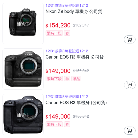
12/31前滿3萬登記送1212
Nikon Z9 body 單機身 公司貨
補貨中
154,230
$
$
162,347
限時下殺
券
12/31前滿3萬登記送1212
Canon EOS R3 單機身 公司貨
149,000
$
$
156,842
限時下殺
券
贈品
12/31前滿3萬登記送1212
Canon EOS R3 單機身 (公司貨)
補貨中
149,000
$
$
156,842
限時下殺
券