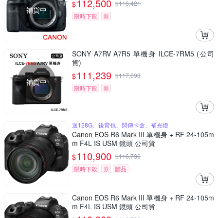
112,500
$
$
118,421
補貨中
限時下殺
券
SONY A7RV A7R5 單機身 ILCE-7RM5 (公司
貨)
111,239
$
$
117,093
補貨中
限時下殺
券
送128G、後背包、閃傳卡盒、補光燈
Canon EOS R6 Mark III 單機身 + RF 24-105m
m F4L IS USM 鏡頭 公司貨
110,900
$
$
116,736
限時下殺
券
贈品
Canon EOS R6 Mark III 單機身 + RF 24-105m
m F4L IS USM 鏡頭 公司貨