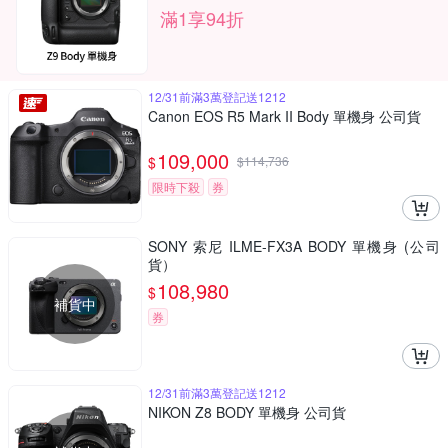
滿1享94折
12/31前滿3萬登記送1212
Canon EOS R5 Mark II Body 單機身 公司貨
109,000
$
$
114,736
限時下殺
券
SONY 索尼 ILME-FX3A BODY 單機身 (公司
貨）
108,980
$
補貨中
券
12/31前滿3萬登記送1212
NIKON Z8 BODY 單機身 公司貨