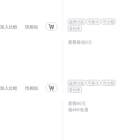
超商付款
可刷卡
可分期
加入比較
找相似
零利率
運費最低0元
超商付款
可刷卡
可分期
加入比較
找相似
零利率
運費80元
滿480免運