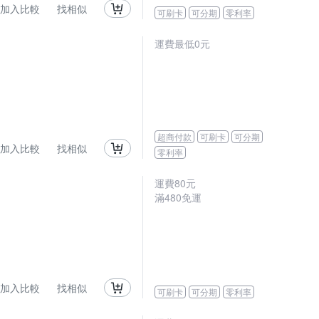
加入比較
找相似
可刷卡
可分期
零利率
運費最低0元
超商付款
可刷卡
可分期
加入比較
找相似
零利率
運費80元
滿480免運
加入比較
找相似
可刷卡
可分期
零利率