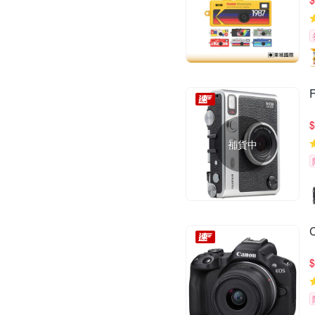
$
補貨中
$