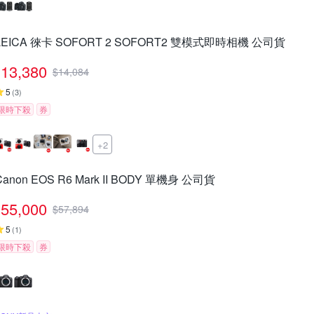
LEICA 徠卡 SOFORT 2 SOFORT2 雙模式即時相機 公司貨
13,380
$
14,084
5
(
3
)
限時下殺
券
+2
Canon EOS R6 Mark II BODY 單機身 公司貨
55,000
$
57,894
5
(
1
)
限時下殺
券