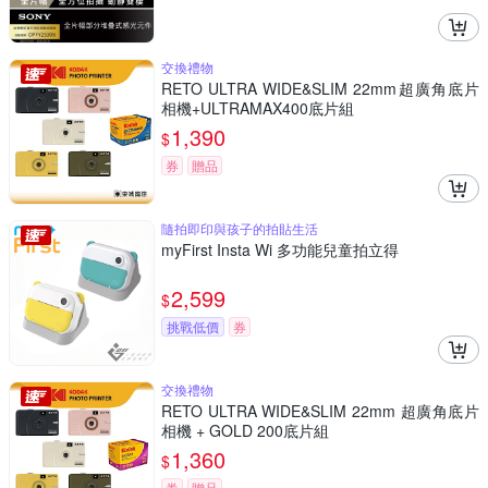
交換禮物
RETO ULTRA WIDE&SLIM 22mm超廣角底片
相機+ULTRAMAX400底片組
1,390
$
券
贈品
隨拍即印與孩子的拍貼生活
myFirst Insta Wi 多功能兒童拍立得
2,599
$
挑戰低價
券
交換禮物
RETO ULTRA WIDE&SLIM 22mm 超廣角底片
相機 + GOLD 200底片組
1,360
$
券
贈品