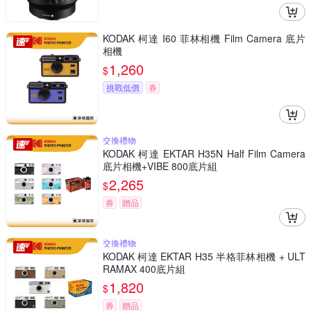
KODAK 柯達 I60 菲林相機 Film Camera 底片
相機
1,260
$
挑戰低價
券
交換禮物
KODAK 柯達 EKTAR H35N Half Film Camera
底片相機+VIBE 800底片組
2,265
$
券
贈品
交換禮物
KODAK 柯達 EKTAR H35 半格菲林相機 + ULT
RAMAX 400底片組
1,820
$
券
贈品