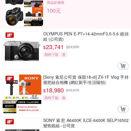
商品折價券
100元
OLYMPUS PEN E-P7+14-42mmF3.5-5.6 鏡頭
組 (公司貨)
23,741
$
$
24,990
限時下殺
券
[Sony 索尼公司貨 保固18+6] ZV-1F Vlog 手持
握把組合相機 (網紅新手/生活隨拍)
18,980
$
$
19,978
限時下殺
券
SONY 索尼 A6400K ILCE-6400K SELP16502
變焦鏡組--公司貨