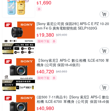
1,690
$
券
[Sony 索尼公司貨 保固2年] APS-C E PZ 10-20
mm F4 G 廣角電動變焦鏡 SELP1020G
19,380
$
$
20,400
限時下殺
券
【Sony索尼】APS-C 數位相機 ILCE-6700 單
機身 (公司貨 保固18+6個月)
40,720
$
$
42,863
限時下殺
券
(送500 7-11商品卡)【Sony 索尼】APS-C 數位
相機 ILCE-6700 單機身 (公司貨 保固18+6個
月)
40,980
$