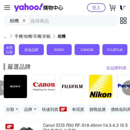
Yahoo購物中心
登入
相機
手機/相機/耳機/穿戴
相機
全部
其他品牌
SONY
CANON
FUJIFILM
分類
嚴選品牌
全品牌列表
分類
品牌
快速到貨
有現貨
挑戰低價
價格低到
Canon EOS R50 RF-S18-45mm f/4.5-6.3 IS S