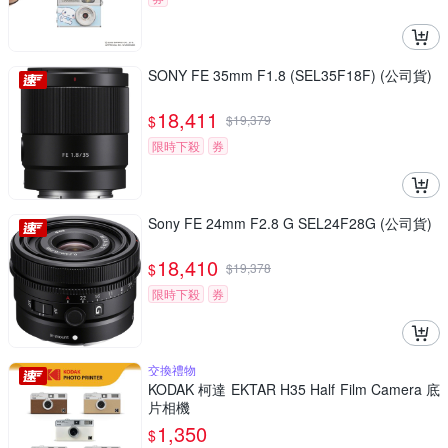
SONY FE 35mm F1.8 (SEL35F18F) (公司貨)
18,411
$
$
19,379
限時下殺
券
Sony FE 24mm F2.8 G SEL24F28G (公司貨)
18,410
$
$
19,378
限時下殺
券
交換禮物
KODAK 柯達 EKTAR H35 Half Film Camera 底
片相機
1,350
$