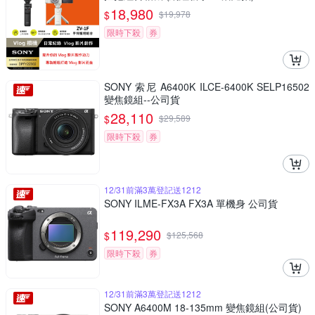
18,980
$
$
19,978
限時下殺
券
SONY 索尼 A6400K ILCE-6400K SELP16502
變焦鏡組--公司貨
28,110
$
$
29,589
限時下殺
券
12/31前滿3萬登記送1212
SONY ILME-FX3A FX3A 單機身 公司貨
119,290
$
$
125,568
限時下殺
券
12/31前滿3萬登記送1212
SONY A6400M 18-135mm 變焦鏡組(公司貨)