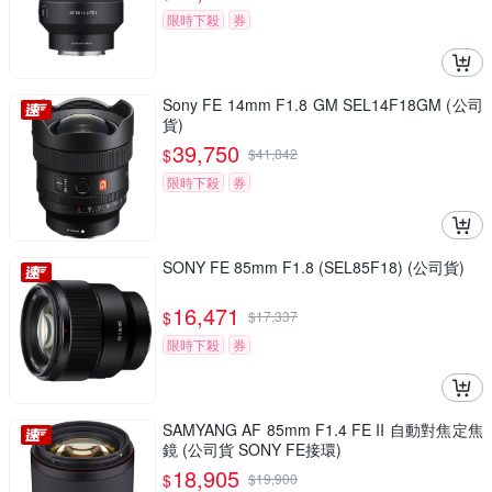
限時下殺
券
Sony FE 14mm F1.8 GM SEL14F18GM (公司
貨)
39,750
$
$
41,842
限時下殺
券
SONY FE 85mm F1.8 (SEL85F18) (公司貨)
16,471
$
$
17,337
限時下殺
券
SAMYANG AF 85mm F1.4 FE II 自動對焦定焦
鏡 (公司貨 SONY FE接環)
18,905
$
$
19,900