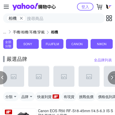
Yahoo購物中心
登入
相機
手機/相機/耳機/穿戴
相機
全部
SONY
FUJIFILM
CANON
NIKON
分類
嚴選品牌
全品牌列表
分類
品牌
快速到貨
有現貨
挑戰低價
價格低到
Canon EOS R50 RF-S18-45mm f/4.5-6.3 IS S