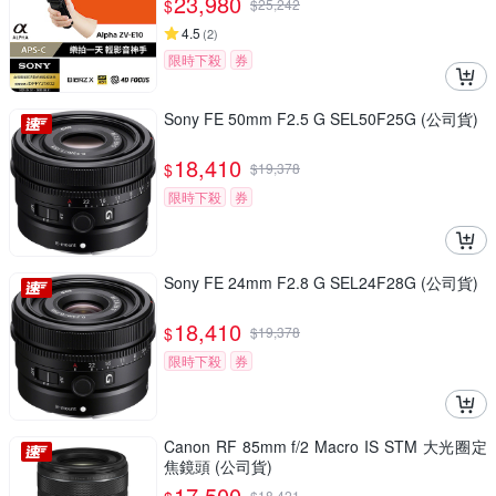
23,980
$
$
25,242
4.5
(
2
)
限時下殺
券
Sony FE 50mm F2.5 G SEL50F25G (公司貨)
18,410
$
$
19,378
限時下殺
券
Sony FE 24mm F2.8 G SEL24F28G (公司貨)
18,410
$
$
19,378
限時下殺
券
Canon RF 85mm f/2 Macro IS STM 大光圈定
焦鏡頭 (公司貨)
17,500
$
18,421