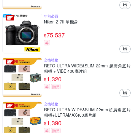
年前必買
Nikon Z 7II 單機身
75,537
$
券
交換禮物
RETO ULTRA WIDE&SLIM 22mm 超廣角底片
相機 + VIBE 400底片組
1,320
$
券
贈品
交換禮物
RETO ULTRA WIDE&SLIM 22mm超廣角底片
相機+ULTRAMAX400底片組
1,390
$
券
贈品