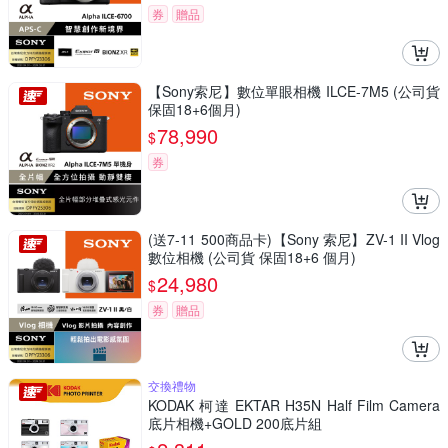
券
贈品
【Sony索尼】數位單眼相機 ILCE-7M5 (公司貨
保固18+6個月)
78,990
$
券
(送7-11 500商品卡)【Sony 索尼】ZV-1 II Vlog
數位相機 (公司貨 保固18+6 個月)
24,980
$
券
贈品
交換禮物
KODAK 柯達 EKTAR H35N Half Film Camera
底片相機+GOLD 200底片組