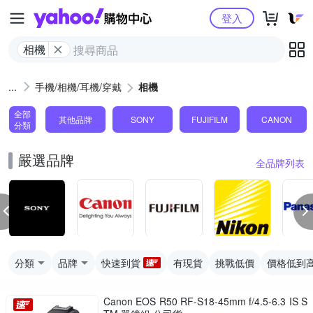
Yahoo購物中心
登入
相機
手機/相機/耳機/穿戴
相機
全部
其他品牌
SONY
FUJIFILM
CANON
分類
嚴選品牌
全品牌列表
分類
品牌
快速到貨
有現貨
挑戰低價
價格低到
Canon EOS R50 RF-S18-45mm f/4.5-6.3 IS S