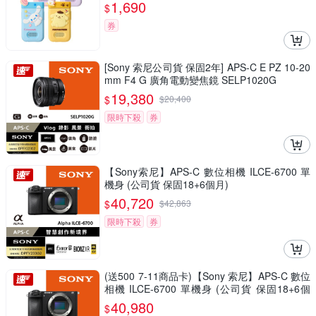
1,690
$
券
[Sony 索尼公司貨 保固2年] APS-C E PZ 10-20
mm F4 G 廣角電動變焦鏡 SELP1020G
19,380
$
$
20,400
限時下殺
券
【Sony索尼】APS-C 數位相機 ILCE-6700 單
機身 (公司貨 保固18+6個月)
40,720
$
$
42,863
限時下殺
券
(送500 7-11商品卡)【Sony 索尼】APS-C 數位
相機 ILCE-6700 單機身 (公司貨 保固18+6個
月)
40,980
$