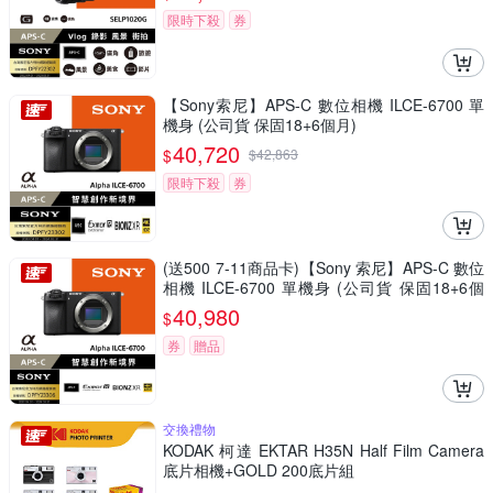
限時下殺
券
【Sony索尼】APS-C 數位相機 ILCE-6700 單
機身 (公司貨 保固18+6個月)
40,720
$
$
42,863
限時下殺
券
(送500 7-11商品卡)【Sony 索尼】APS-C 數位
相機 ILCE-6700 單機身 (公司貨 保固18+6個
月)
40,980
$
券
贈品
交換禮物
KODAK 柯達 EKTAR H35N Half Film Camera
底片相機+GOLD 200底片組