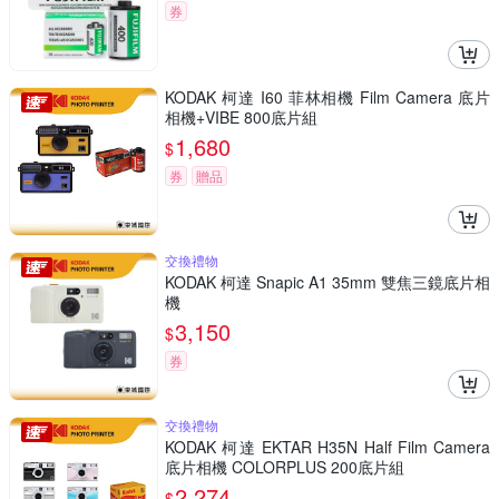
券
KODAK 柯達 I60 菲林相機 Film Camera 底片
相機+VIBE 800底片組
1,680
$
券
贈品
交換禮物
KODAK 柯達 Snapic A1 35mm 雙焦三鏡底片相
機
3,150
$
券
交換禮物
KODAK 柯達 EKTAR H35N Half Film Camera
底片相機 COLORPLUS 200底片組
2,274
$