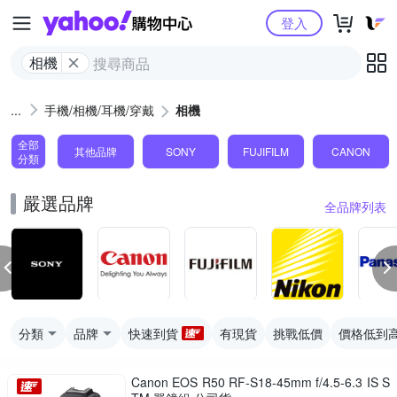
Yahoo購物中心
登入
相機
手機/相機/耳機/穿戴
相機
全部
其他品牌
SONY
FUJIFILM
CANON
分類
嚴選品牌
全品牌列表
分類
品牌
快速到貨
有現貨
挑戰低價
價格低到
Canon EOS R50 RF-S18-45mm f/4.5-6.3 IS S