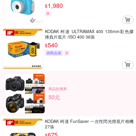
1,980
$
券
KODAK 柯達 ULTRAMAX 400 135mm彩色膠
捲負片底片 /ISO 400 36張
540
$
挑戰低價
券
商品折價券
50元
KODAK 柯達 FunSaver 一次性閃光燈底片相機
27張
675
$