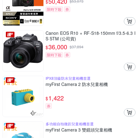
50,420
$
$
53,073
限時下殺
券
Canon EOS R10 + RF-S18-150mm f/3.5-6.3 I
S STM (公司貨)
36,000
$
$
37,894
限時下殺
券
IPX8頂級防水兒童相機首選
myFirst Camera 2 防水兒童相機
1,422
$
券
多功能自拍微距兒童相機首選
myFirst Camera 3 雙鏡頭兒童相機