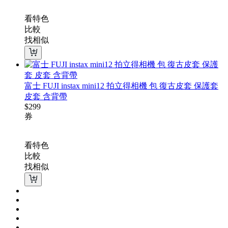
看特色
比較
找相似
富士 FUJI instax mini12 拍立得相機 包 復古皮套 保護套
皮套 含背帶
$
299
券
看特色
比較
找相似