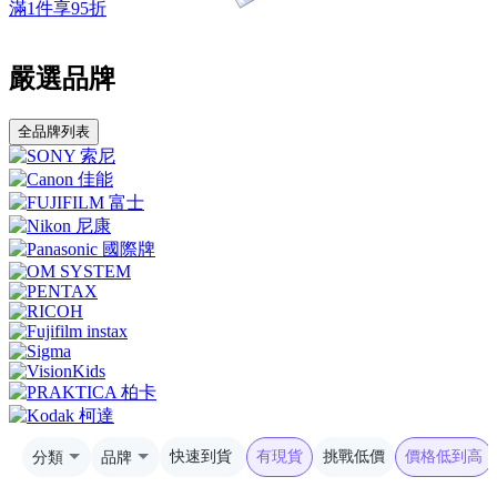
滿1件享95折
嚴選品牌
全品牌列表
分類
品牌
快速到貨
有現貨
挑戰低價
價格低到高