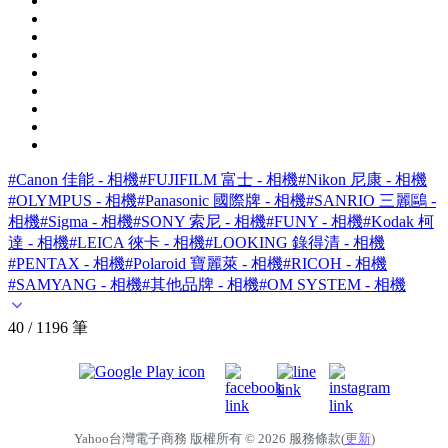
#Canon 佳能 - 相機
#FUJIFILM 富士 - 相機
#Nikon 尼康 - 相機
#OLYMPUS - 相機
#Panasonic 國際牌 - 相機
#SANRIO 三麗鷗 -
相機
#Sigma - 相機
#SONY 索尼 - 相機
#FUNY - 相機
#Kodak 柯
達 - 相機
#LEICA 徠卡 - 相機
#LOOKING 錄得清 - 相機
#PENTAX - 相機
#Polaroid 寶麗萊 - 相機
#RICOH - 相機
#SAMYANG - 相機
#其他品牌 - 相機
#OM SYSTEM - 相機
40 / 1196 筆
Yahoo台灣電子商務 版權所有 © 2026 服務條款(
更新
)