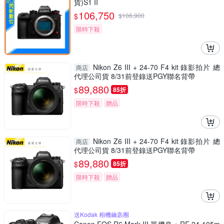
貨)S1 II
106,750
$
$
106,900
限時下殺
Nikon Z6 III + 24-70 F4 kit 錄影拍片 總
商店
代理公司貨 8/31前登錄送PGY聯名背帶
89,880
$
85折
限時下殺
贈品
Nikon Z6 III + 24-70 F4 kit 錄影拍片 總
商店
代理公司貨 8/31前登錄送PGY聯名背帶
89,880
$
85折
限時下殺
贈品
送Kodak 相機鑰匙圈