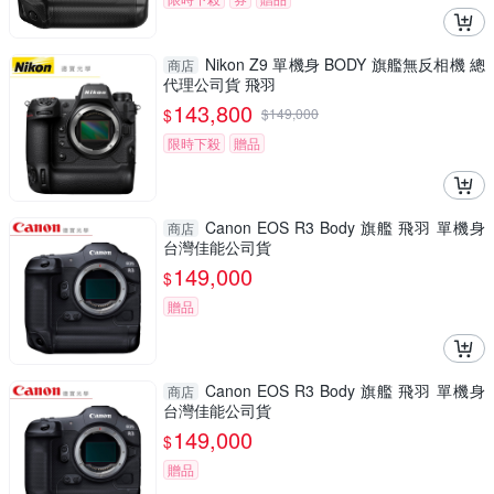
Nikon Z9 單機身 BODY 旗艦無反相機 總
商店
代理公司貨 飛羽
143,800
$
$
149,000
限時下殺
贈品
Canon EOS R3 Body 旗艦 飛羽 單機身
商店
台灣佳能公司貨
149,000
$
贈品
Canon EOS R3 Body 旗艦 飛羽 單機身
商店
台灣佳能公司貨
149,000
$
贈品