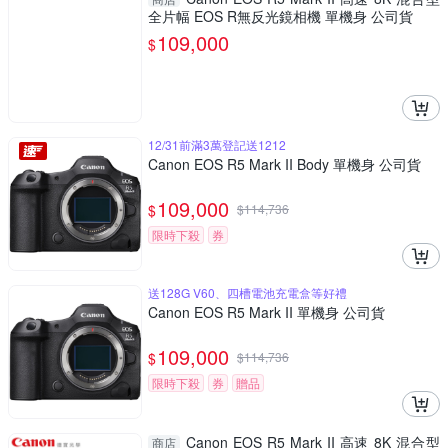
全片幅 EOS R無反光鏡相機 單機身 公司貨
109,000
$
12/31前滿3萬登記送1212
Canon EOS R5 Mark II Body 單機身 公司貨
109,000
$
$
114,736
限時下殺
券
送128G V60、四槽電池充電盒等好禮
Canon EOS R5 Mark II 單機身 公司貨
109,000
$
$
114,736
限時下殺
券
贈品
Canon EOS R5 Mark II 高速 8K 混合型
商店