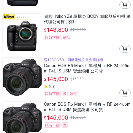
Nikon Z9 單機身 BODY 旗艦無反相機 總
商店
代理公司貨 飛羽
143,800
$
$
149,000
限時下殺
贈品
送128G V60、四槽電池充電盒等好禮
Canon EOS R5 Mark II 單機身 + RF 24-105m
m F4L IS USM 變焦鏡組 公司貨
145,000
$
$
152,631
5
(
1
)
限時下殺
券
贈品
Canon EOS R5 Mark II 單機身 + RF 24-105m
m F4L IS USM 變焦鏡組 公司貨
145,000
$
$
152,631
限時下殺
券