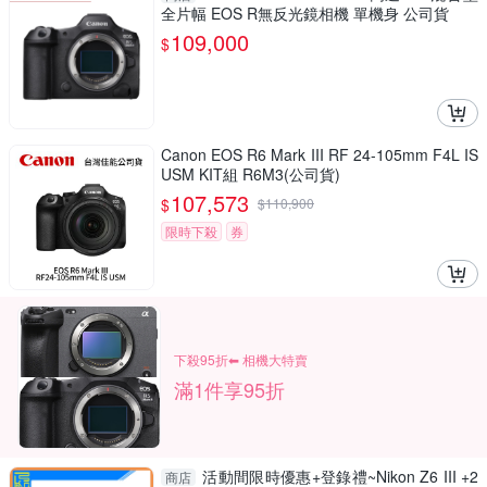
全片幅 EOS R無反光鏡相機 單機身 公司貨
109,000
$
Canon EOS R6 Mark III RF 24-105mm F4L IS
USM KIT組 R6M3(公司貨)
107,573
$
$
110,900
限時下殺
券
下殺95折⬅︎ 相機大特賣
滿1件享95折
活動間限時優惠+登錄禮~Nikon Z6 III +2
商店