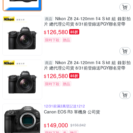
Nikon Z8 24-120mm f/4 S kit 組 錄影拍
商店
片 總代理公司貨 8/31前登錄送PGY聯名背帶
126,580
$
85折
限時下殺
贈品
Nikon Z8 24-120mm f/4 S kit 組 錄影拍
商店
片 總代理公司貨 8/31前登錄送PGY聯名背帶
126,580
$
85折
限時下殺
贈品
12/31前滿3萬登記送1212
Canon EOS R3 單機身 公司貨
149,000
$
$
156,842
限時下殺
券
贈品