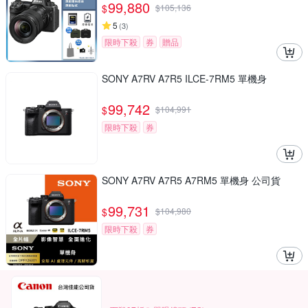
99,880
$
$
105,136
5
(
3
)
限時下殺
券
贈品
SONY A7RV A7R5 ILCE-7RM5 單機身
99,742
$
$
104,991
限時下殺
券
SONY A7RV A7R5 A7RM5 單機身 公司貨
99,731
$
$
104,980
限時下殺
券