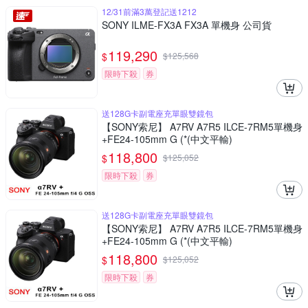
12/31前滿3萬登記送1212
SONY ILME-FX3A FX3A 單機身 公司貨
119,290
$
$
125,568
限時下殺
券
送128G卡副電座充單眼雙鏡包
【SONY索尼】 A7RV A7R5 ILCE-7RM5單機身
+FE24-105mm G (*(中文平輸)
118,800
$
$
125,052
限時下殺
券
送128G卡副電座充單眼雙鏡包
【SONY索尼】 A7RV A7R5 ILCE-7RM5單機身
+FE24-105mm G (*(中文平輸)
118,800
$
$
125,052
限時下殺
券