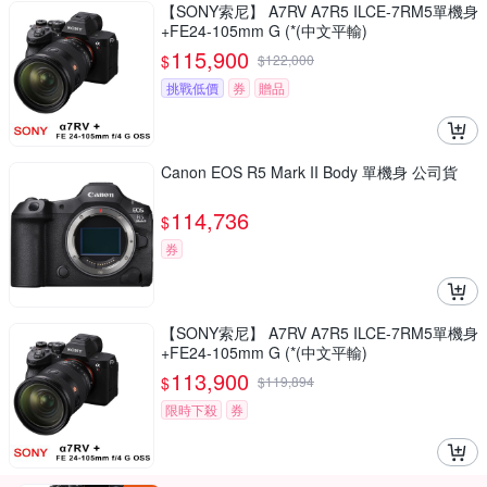
【SONY索尼】 A7RV A7R5 ILCE-7RM5單機身
+FE24-105mm G (*(中文平輸)
115,900
$
$
122,000
挑戰低價
券
贈品
Canon EOS R5 Mark II Body 單機身 公司貨
114,736
$
券
【SONY索尼】 A7RV A7R5 ILCE-7RM5單機身
+FE24-105mm G (*(中文平輸)
113,900
$
$
119,894
限時下殺
券