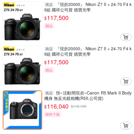
『現折20000』 Nikon Z7 II + 24-70 F4 k
商店
it組 國祥公司貨 德寶光學
117,500
$
贈品
『現折20000』 Nikon Z7 II + 24-70 F4 k
商店
it組 國祥公司貨 德寶光學
117,500
$
贈品
預~活動間現折~Canon R5 Mark II Body
商店
機身 無反光鏡相機(R5II,公司貨)
116,040
$
$
116,190
限時下殺