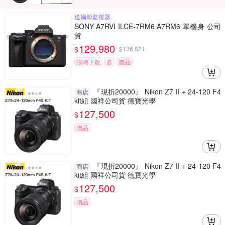
送攝影監視器
SONY A7RVI ILCE-7RM6 A7RM6 單機身 公司
貨
129,980
$
$
136,821
限時下殺
券
贈品
『現折20000』 Nikon Z7 II + 24-120 F4
商店
kit組 國祥公司貨 德寶光學
127,500
$
贈品
『現折20000』 Nikon Z7 II + 24-120 F4
商店
kit組 國祥公司貨 德寶光學
127,500
$
贈品