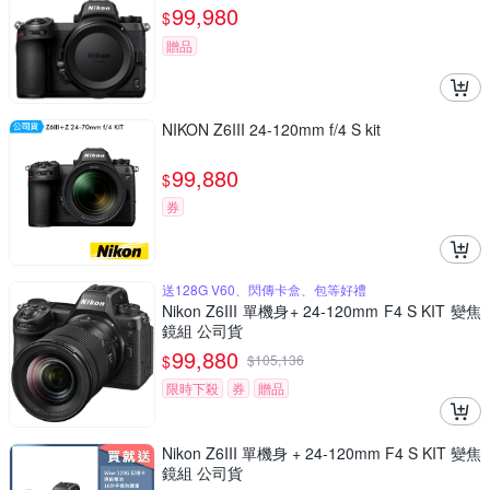
99,980
$
贈品
NIKON Z6III 24-120mm f/4 S kit
99,880
$
券
送128G V60、閃傳卡盒、包等好禮
Nikon Z6III 單機身+ 24-120mm F4 S KIT 變焦
鏡組 公司貨
99,880
$
$
105,136
限時下殺
券
贈品
Nikon Z6III 單機身 + 24-120mm F4 S KIT 變焦
鏡組 公司貨