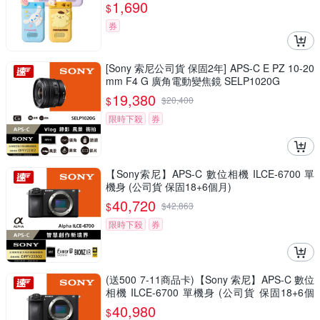
1,690
$
券
[Sony 索尼公司貨 保固2年] APS-C E PZ 10-20
mm F4 G 廣角電動變焦鏡 SELP1020G
19,380
$
$
20,400
限時下殺
券
【Sony索尼】APS-C 數位相機 ILCE-6700 單
機身 (公司貨 保固18+6個月)
40,720
$
$
42,863
限時下殺
券
(送500 7-11商品卡)【Sony 索尼】APS-C 數位
相機 ILCE-6700 單機身 (公司貨 保固18+6個
月)
40,980
$