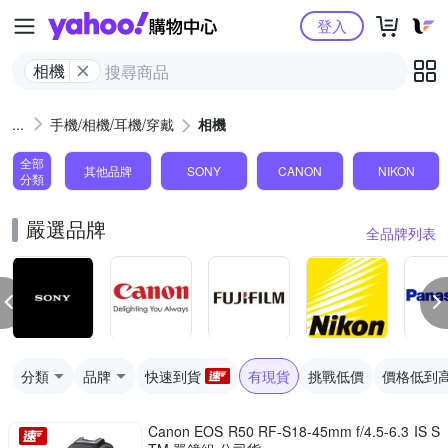
Yahoo購物中心
登入
相機
手機/相機/耳機/穿戴
相機
全部
其他品牌
SONY
CANON
NIKON
分類
嚴選品牌
全品牌列表
分類
品牌
快速到貨
有現貨
挑戰低價
價格低到
Canon EOS R50 RF-S18-45mm f/4.5-6.3 IS S