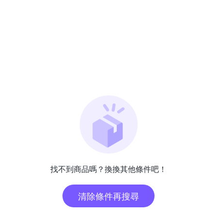
找不到商品嗎？換換其他條件吧！
清除條件再搜尋