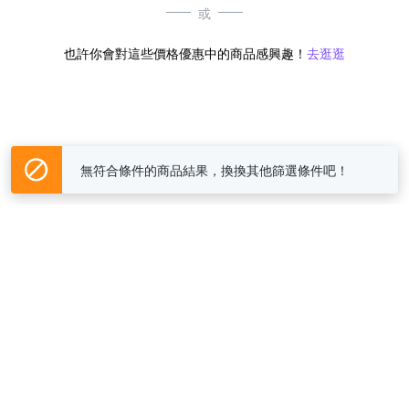
或
也許你會對這些價格優惠中的商品感興趣！
去逛逛
無符合條件的商品結果，換換其他篩選條件吧！
Yahoo台灣電子商務 版權所有 © 2026 服務條款(
更新
)