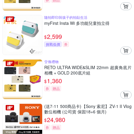
隨拍即印與孩子的拍貼生活
myFirst Insta Wi 多功能兒童拍立得
2,599
$
挑戰低價
券
交換禮物
RETO ULTRA WIDE&SLIM 22mm 超廣角底片
相機 + GOLD 200底片組
1,360
$
券
贈品
(送7-11 500商品卡)【Sony 索尼】ZV-1 II Vlog
數位相機 (公司貨 保固18+6 個月)
24,980
$
券
贈品