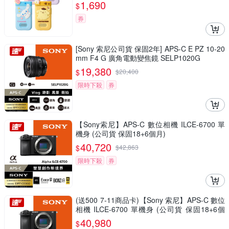
1,690
$
券
[Sony 索尼公司貨 保固2年] APS-C E PZ 10-20
mm F4 G 廣角電動變焦鏡 SELP1020G
19,380
$
$
20,400
限時下殺
券
【Sony索尼】APS-C 數位相機 ILCE-6700 單
機身 (公司貨 保固18+6個月)
40,720
$
$
42,863
限時下殺
券
(送500 7-11商品卡)【Sony 索尼】APS-C 數位
相機 ILCE-6700 單機身 (公司貨 保固18+6個
月)
40,980
$