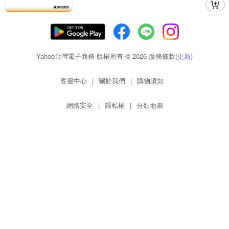
Yahoo台灣電子商務 版權所有 © 2026 服務條款(
更新
)
客服中心
|
關於我們
|
購物須知
網路安全
|
隱私權
|
分類地圖