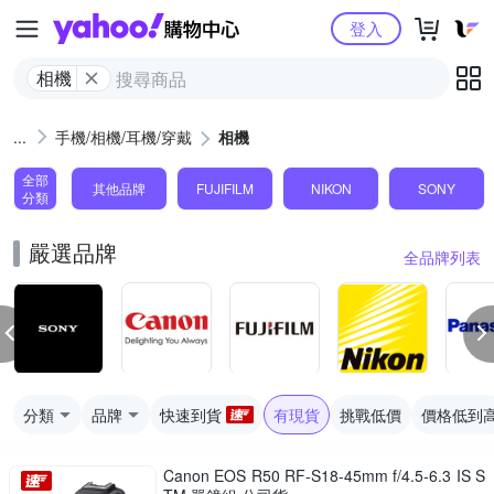
Yahoo購物中心
登入
相機
手機/相機/耳機/穿戴
相機
全部
其他品牌
FUJIFILM
NIKON
SONY
分類
嚴選品牌
全品牌列表
分類
品牌
快速到貨
有現貨
挑戰低價
價格低到
Canon EOS R50 RF-S18-45mm f/4.5-6.3 IS S