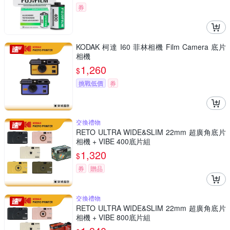
券
KODAK 柯達 I60 菲林相機 Film Camera 底片
相機
1,260
$
挑戰低價
券
交換禮物
RETO ULTRA WIDE&SLIM 22mm 超廣角底片
相機 + VIBE 400底片組
1,320
$
券
贈品
交換禮物
RETO ULTRA WIDE&SLIM 22mm 超廣角底片
相機 + VIBE 800底片組