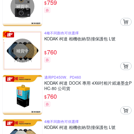
759
$
補貨中
券
4種不同顏色可供選擇
KODAK 柯達 相機收納/防撞保護包 L號
補貨中
760
$
券
適用PD450W、PD460
KODAK 柯達 DOCK 專用 4X6吋相片紙連墨盒P
HC-80 公司貨
760
$
券
4種不同顏色可供選擇
KODAK 柯達 相機收納/防撞保護包 L號