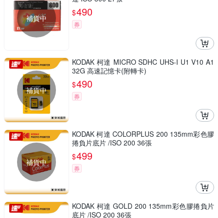
490
$
補貨中
券
KODAK 柯達 MICRO SDHC UHS-I U1 V10 A1
32G 高速記憶卡(附轉卡)
490
$
補貨中
券
KODAK 柯達 COLORPLUS 200 135mm彩色膠
捲負片底片 /ISO 200 36張
499
$
補貨中
券
KODAK 柯達 GOLD 200 135mm彩色膠捲負片
底片 /ISO 200 36張