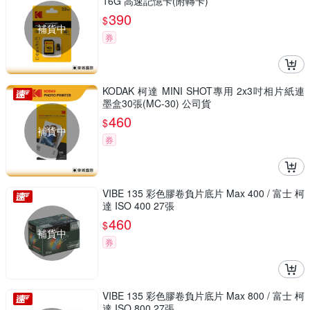
16G 高速記憶卡(附轉卡)
390
$
補貨中
券
KODAK 柯達 MINI SHOT專用 2x3吋相片紙連
墨盒30張(MC-30) 公司貨
460
$
補貨中
券
VIBE 135 彩色膠卷負片底片 Max 400 / 富士 柯
達 ISO 400 27張
460
$
補貨中
券
VIBE 135 彩色膠卷負片底片 Max 800 / 富士 柯
達 ISO 800 27張