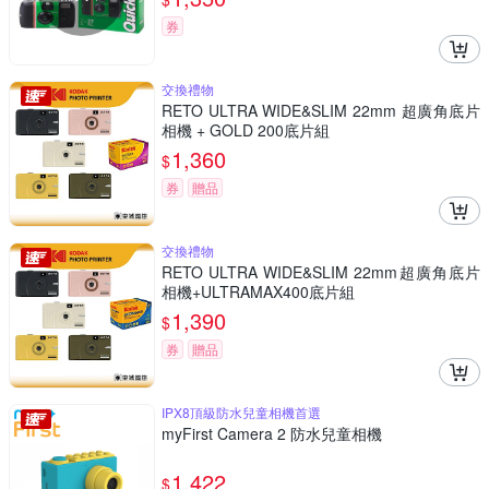
券
交換禮物
RETO ULTRA WIDE&SLIM 22mm 超廣角底片
相機 + GOLD 200底片組
1,360
$
券
贈品
交換禮物
RETO ULTRA WIDE&SLIM 22mm超廣角底片
相機+ULTRAMAX400底片組
1,390
$
券
贈品
IPX8頂級防水兒童相機首選
myFirst Camera 2 防水兒童相機
1,422
$