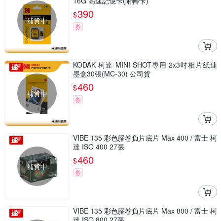
16G 高速記憶卡(附轉卡)
390
$
補貨中
券
KODAK 柯達 MINI SHOT專用 2x3吋相片紙連
墨盒30張(MC-30) 公司貨
460
$
補貨中
券
VIBE 135 彩色膠卷負片底片 Max 400 / 富士 柯
達 ISO 400 27張
460
$
補貨中
券
VIBE 135 彩色膠卷負片底片 Max 800 / 富士 柯
達 ISO 800 27張