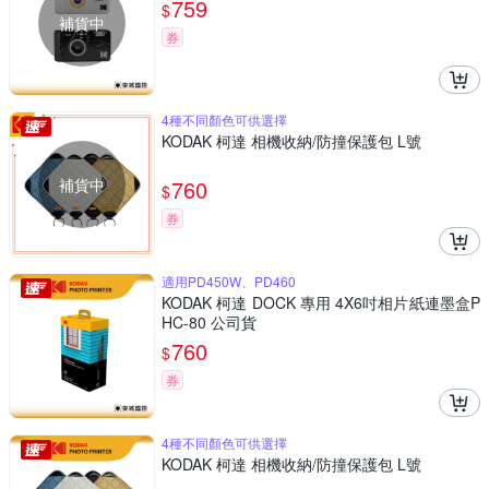
759
$
補貨中
券
4種不同顏色可供選擇
KODAK 柯達 相機收納/防撞保護包 L號
補貨中
760
$
券
適用PD450W、PD460
KODAK 柯達 DOCK 專用 4X6吋相片紙連墨盒P
HC-80 公司貨
760
$
券
4種不同顏色可供選擇
KODAK 柯達 相機收納/防撞保護包 L號