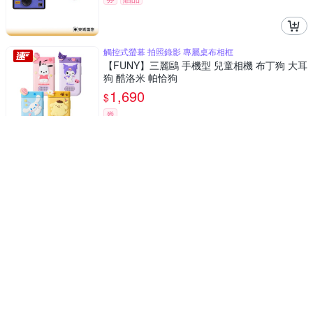
觸控式螢幕 拍照錄影 專屬桌布相框
【FUNY】三麗鷗 手機型 兒童相機 布丁狗 大耳
狗 酷洛米 帕恰狗
1,690
$
券
KODAK 柯達 I60 菲林相機 Film Camera 底片
相機+GOLD 200底片組
1,700
$
券
贈品
KODAK 柯達 I60 菲林相機 Film Camera 底片
相機+ULTRAMAX 400底片組
1,730
$
券
贈品