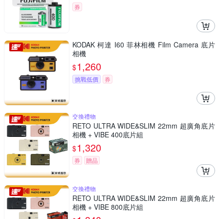
券
KODAK 柯達 I60 菲林相機 Film Camera 底片
相機
1,260
$
挑戰低價
券
交換禮物
RETO ULTRA WIDE&SLIM 22mm 超廣角底片
相機 + VIBE 400底片組
1,320
$
券
贈品
交換禮物
RETO ULTRA WIDE&SLIM 22mm 超廣角底片
相機 + VIBE 800底片組