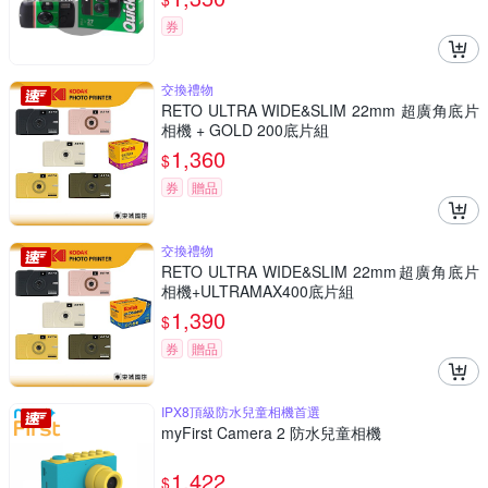
券
交換禮物
RETO ULTRA WIDE&SLIM 22mm 超廣角底片
相機 + GOLD 200底片組
1,360
$
券
贈品
交換禮物
RETO ULTRA WIDE&SLIM 22mm超廣角底片
相機+ULTRAMAX400底片組
1,390
$
券
贈品
IPX8頂級防水兒童相機首選
myFirst Camera 2 防水兒童相機
1,422
$