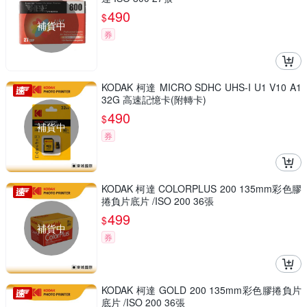
490
$
補貨中
券
KODAK 柯達 MICRO SDHC UHS-I U1 V10 A1
32G 高速記憶卡(附轉卡)
490
$
補貨中
券
KODAK 柯達 COLORPLUS 200 135mm彩色膠
捲負片底片 /ISO 200 36張
499
$
補貨中
券
KODAK 柯達 GOLD 200 135mm彩色膠捲負片
底片 /ISO 200 36張